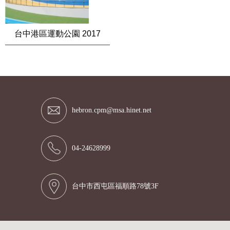
台中港區運動公園 2017
hebron.cpm@msa.hinet.net
04-24628999
台中市西屯區福順路78號3F