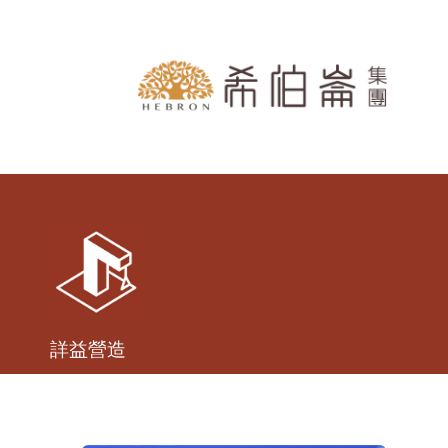
跳到主要內容區塊
詳益營造
成立近25年，以地方建設及私人廠辦、住宅，默默耕耘
與，共同打造城市下一階段的新樣貌。