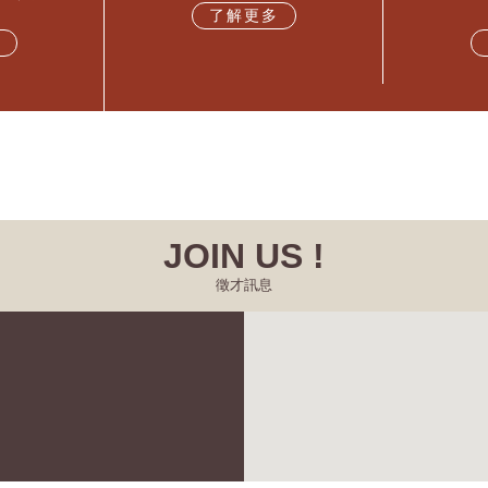
了解更多
JOIN US !
徵才訊息