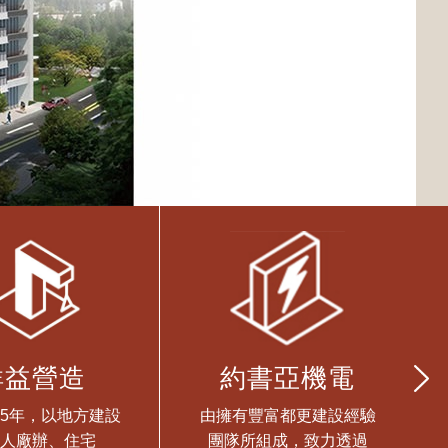
詳益營造
約書亞機電
25年，以地方建設
由擁有豐富都更建設經驗
人廠辦、住宅
團隊所組成，致力透過